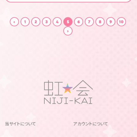
1
2
3
4
5
6
7
8
9
10
当サイトについて
アカウントについて