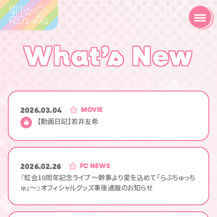
What’s New
2026.03.04
MOVIE
【動画日記】若井友希
2026.02.26
FC NEWS
『虹会10周年記念ライブ ～幹事より愛を込めて「らぶちゅっち
ゅ」～』オフィシャルグッズ事後通販のお知らせ