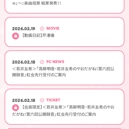
ゅ」～』楽曲投票 結果発表！！
2026.02.19
MOVIE
【動画日記】芹澤優
2026.02.18
FC NEWS
＜若井友希＞「高柳明音・若井友希のやおだがね！第六回公
開録音」虹会先行受付のご案内
2026.02.18
TICKET
【会員限定】＜若井友希＞「高柳明音・若井友希のやお
だがね！第六回公開録音」虹会先行受付のご案内