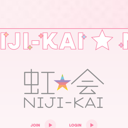
JOIN
LOGIN