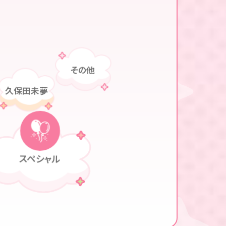
その他
久保田未夢
スペシャル