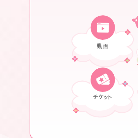
動画
チケット