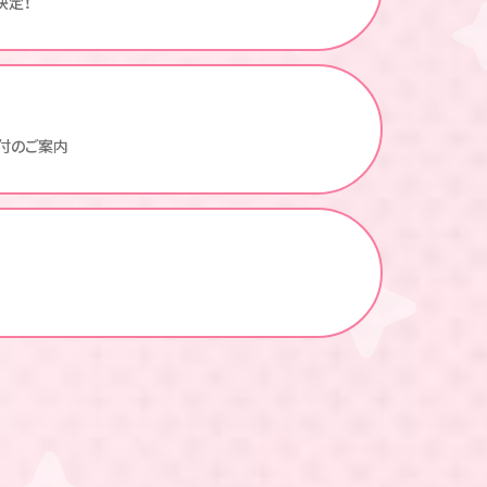
決定！
付のご案内