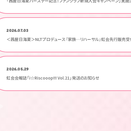
「茜屋日海夏バースデー記念！ファンクラブ新規入会キャンペーン」実施
2026.07.03
＜茜屋日海夏＞NLTプロデュース『家族…リハーサル』虹会先行販売受
2026.05.29
虹会会報誌「i☆Riscooop!!! Vol.21」発送のお知らせ