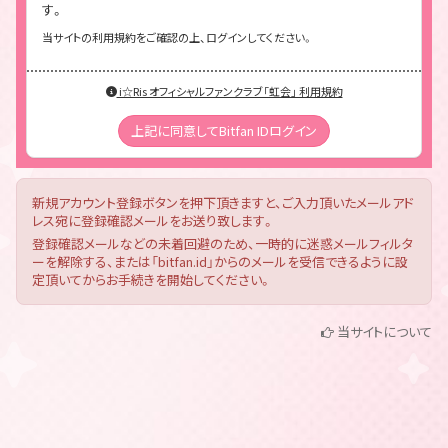
す。
当サイトの利用規約をご確認の上、ログインしてください。
i☆Ris オフィシャルファンクラブ「虹会」 利用規約
上記に同意してBitfan IDログイン
新規アカウント登録ボタンを押下頂きますと、ご入力頂いたメールアド
レス宛に登録確認メールをお送り致します。
登録確認メールなどの未着回避のため、一時的に迷惑メールフィルタ
ーを解除する、または「bitfan.id」からのメールを受信できるように設
定頂いてからお手続きを開始してください。
当サイトについて