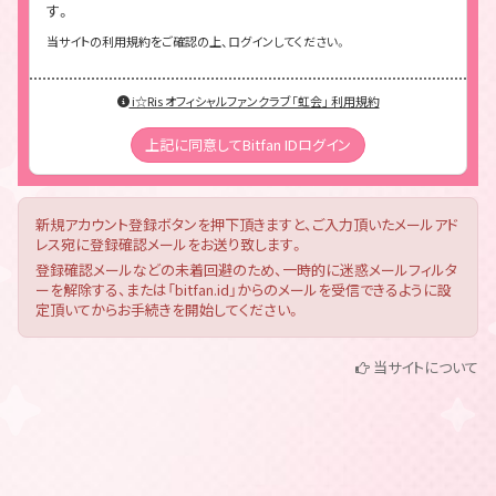
す。
当サイトの利用規約をご確認の上、ログインしてください。
i☆Ris オフィシャルファンクラブ「虹会」 利用規約
上記に同意してBitfan IDログイン
新規アカウント登録ボタンを押下頂きますと、ご入力頂いたメールアド
レス宛に登録確認メールをお送り致します。
登録確認メールなどの未着回避のため、一時的に迷惑メールフィルタ
ーを解除する、または「bitfan.id」からのメールを受信できるように設
定頂いてからお手続きを開始してください。
当サイトについて