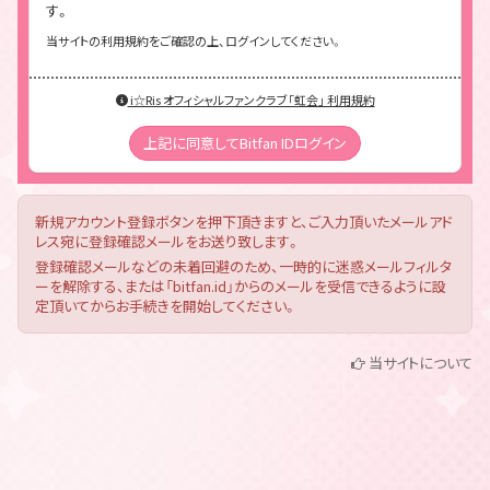
す。
当サイトの利用規約をご確認の上、ログインしてください。
i☆Ris オフィシャルファンクラブ「虹会」 利用規約
上記に同意してBitfan IDログイン
新規アカウント登録ボタンを押下頂きますと、ご入力頂いたメールアド
レス宛に登録確認メールをお送り致します。
登録確認メールなどの未着回避のため、一時的に迷惑メールフィルタ
ーを解除する、または「bitfan.id」からのメールを受信できるように設
定頂いてからお手続きを開始してください。
当サイトについて