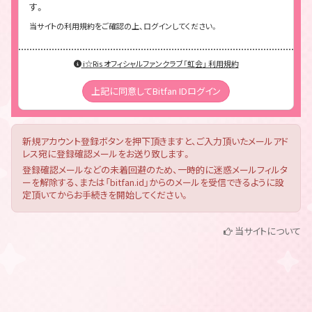
す。
当サイトの利用規約をご確認の上、ログインしてください。
i☆Ris オフィシャルファンクラブ「虹会」 利用規約
上記に同意してBitfan IDログイン
新規アカウント登録ボタンを押下頂きますと、ご入力頂いたメールアド
レス宛に登録確認メールをお送り致します。
登録確認メールなどの未着回避のため、一時的に迷惑メールフィルタ
ーを解除する、または「bitfan.id」からのメールを受信できるように設
定頂いてからお手続きを開始してください。
当サイトについて