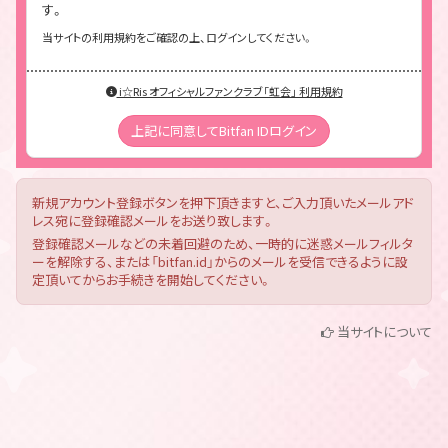
す。
当サイトの利用規約をご確認の上、ログインしてください。
i☆Ris オフィシャルファンクラブ「虹会」 利用規約
上記に同意してBitfan IDログイン
新規アカウント登録ボタンを押下頂きますと、ご入力頂いたメールアド
レス宛に登録確認メールをお送り致します。
登録確認メールなどの未着回避のため、一時的に迷惑メールフィルタ
ーを解除する、または「bitfan.id」からのメールを受信できるように設
定頂いてからお手続きを開始してください。
当サイトについて