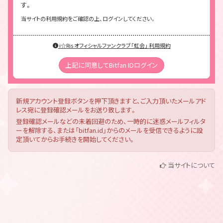
す。
当サイトの利用規約をご確認の上、ログインしてください。
i☆Ris オフィシャルファンクラブ「虹会」 利用規約
上記に同意してBitfan IDログイン
新規アカウント登録ボタンを押下頂きますと、ご入力頂いたメールアド
レス宛に登録確認メールをお送り致します。
登録確認メールなどの未着回避のため、一時的に迷惑メールフィルタ
ーを解除する、または「bitfan.id」からのメールを受信できるように設
定頂いてからお手続きを開始してください。
当サイトについて