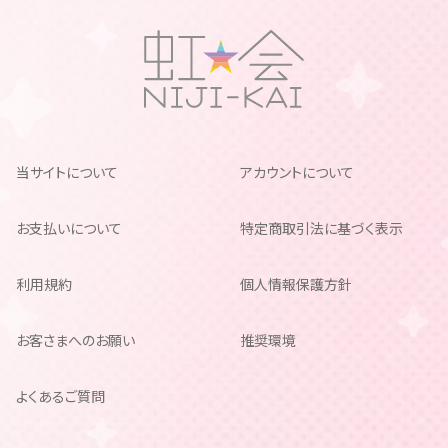
当サイトについて
アカウントについて
お支払いについて
特定商取引法に基づく表示
利用規約
個人情報保護方針
お客さまへのお願い
推奨環境
よくあるご質問