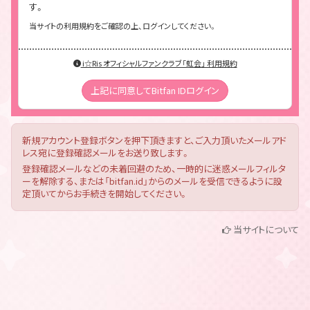
す。
当サイトの利用規約をご確認の上、ログインしてください。
i☆Ris オフィシャルファンクラブ「虹会」 利用規約
上記に同意してBitfan IDログイン
新規アカウント登録ボタンを押下頂きますと、ご入力頂いたメールアド
レス宛に登録確認メールをお送り致します。
登録確認メールなどの未着回避のため、一時的に迷惑メールフィルタ
ーを解除する、または「bitfan.id」からのメールを受信できるように設
定頂いてからお手続きを開始してください。
当サイトについて