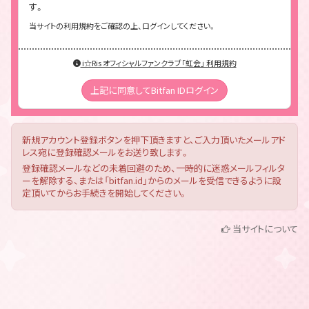
す。
当サイトの利用規約をご確認の上、ログインしてください。
i☆Ris オフィシャルファンクラブ「虹会」 利用規約
上記に同意してBitfan IDログイン
新規アカウント登録ボタンを押下頂きますと、ご入力頂いたメールアド
レス宛に登録確認メールをお送り致します。
登録確認メールなどの未着回避のため、一時的に迷惑メールフィルタ
ーを解除する、または「bitfan.id」からのメールを受信できるように設
定頂いてからお手続きを開始してください。
当サイトについて