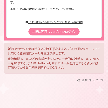
す。
当サイトの利用規約をご確認の上、ログインしてください。
i☆Ris オフィシャルファンクラブ「虹会」 利用規約
上記に同意してBitfan IDログイン
新規アカウント登録ボタンを押下頂きますと、ご入力頂いたメールアド
レス宛に登録確認メールをお送り致します。
登録確認メールなどの未着回避のため、一時的に迷惑メールフィルタ
ーを解除する、または「bitfan.id」からのメールを受信できるように設
定頂いてからお手続きを開始してください。
当サイトについて