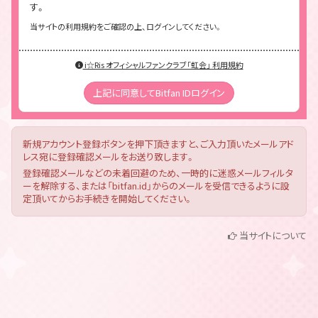
す。
当サイトの利用規約をご確認の上、ログインしてください。
i☆Ris オフィシャルファンクラブ「虹会」 利用規約
上記に同意してBitfan IDログイン
新規アカウント登録ボタンを押下頂きますと、ご入力頂いたメールアド
レス宛に登録確認メールをお送り致します。
登録確認メールなどの未着回避のため、一時的に迷惑メールフィルタ
ーを解除する、または「bitfan.id」からのメールを受信できるように設
定頂いてからお手続きを開始してください。
当サイトについて